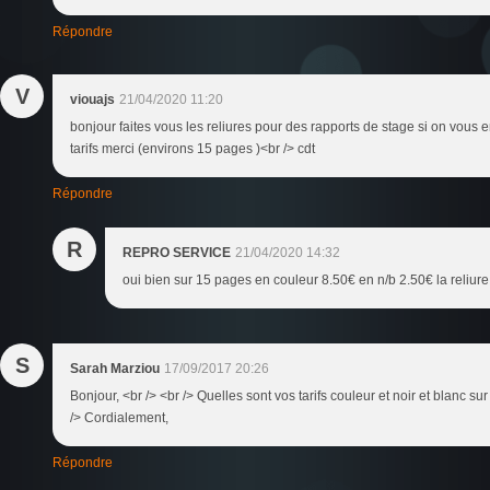
Répondre
V
viouajs
21/04/2020 11:20
bonjour faites vous les reliures pour des rapports de stage si on vous en
tarifs merci (environs 15 pages )<br /> cdt
Répondre
R
REPRO SERVICE
21/04/2020 14:32
oui bien sur 15 pages en couleur 8.50€ en n/b 2.50€ la reliur
S
Sarah Marziou
17/09/2017 20:26
Bonjour, <br /> <br /> Quelles sont vos tarifs couleur et noir et blanc su
/> Cordialement,
Répondre